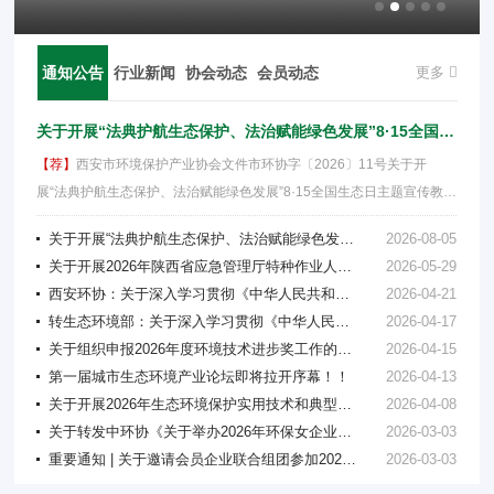
通知公告
行业新闻
协会动态
会员动态
更多
关于开展“法典护航生态保护、法治赋能绿色发展”8·15全国生态日主题宣传教育活动的通知
【荐】
西安市环境保护产业协会文件市环协字〔2026〕11号关于开
展“法典护航生态保护、法治赋能绿色发展”8·15全国生态日主题宣传教育
活···
关于开展“法典护航生态保护、法治赋能绿色发展”8·15全国生态日主题宣传教育活动的通知
2026-08-05
关于开展2026年陕西省应急管理厅特种作业人员初培和复审培训的通知
2026-05-29
西安环协：关于深入学习贯彻《中华人民共和国生态环境法典》的通知
2026-04-21
转生态环境部：关于深入学习贯彻《中华人民共和国生态环境法典》的通知
2026-04-17
关于组织申报2026年度环境技术进步奖工作的通知
2026-04-15
第一届城市生态环境产业论坛即将拉开序幕！！
2026-04-13
关于开展2026年生态环境保护实用技术和典型工程推荐申报工作的通知
2026-04-08
关于转发中环协《关于举办2026年环保女企业家(成都)培训交流会的通知》的通知
2026-03-03
重要通知 | 关于邀请会员企业联合组团参加2026年全国部分环保产业展览与论坛的通知
2026-03-03