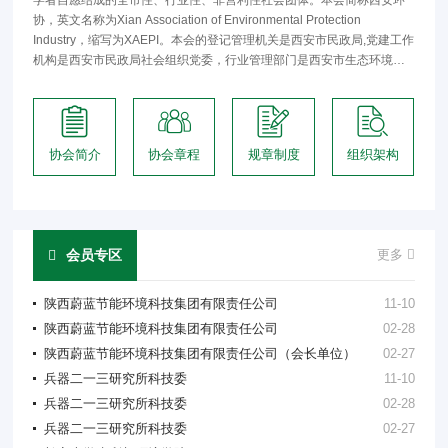
学者自愿结成的全市性、行业性、非营利性社会团体。本会简称西安环
协，英文名称为Xian Association of Environmental Protection
Industry，缩写为XAEPI。本会的登记管理机关是西安市民政局,党建工作
机构是西安市民政局社会组织党委，行业管理部门是西安市生态环境
局。本会接受登记管理机关、党建工作机构、行业管理部门的业务指导
和监督管理。本会共历经六届理事会，本届理事会系第...
协会简介
协会章程
规章制度
组织架构
会员专区
更多
陕西蔚蓝节能环境科技集团有限责任公司
11-10
陕西蔚蓝节能环境科技集团有限责任公司
02-28
陕西蔚蓝节能环境科技集团有限责任公司（会长单位）
02-27
兵器二一三研究所科技委
11-10
兵器二一三研究所科技委
02-28
兵器二一三研究所科技委
02-27