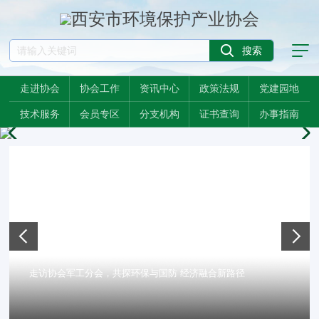
走进协会
协会工作
资讯中心
政策法规
党建园地
技术服务
会员专区
分支机构
证书查询
办事指南
新路径
工作简报（2025年第20期，总第165期）