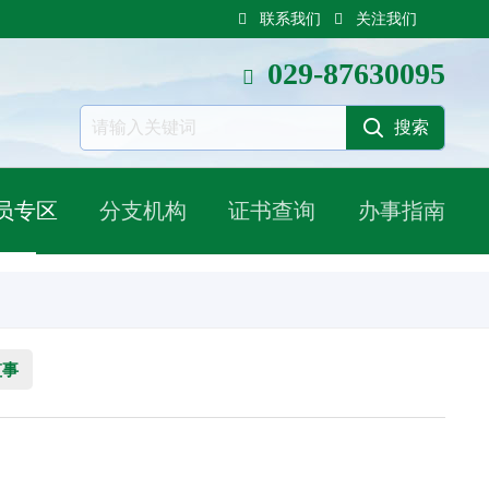
联系我们
关注我们
029-87630095
员专区
分支机构
证书查询
办事指南
监事