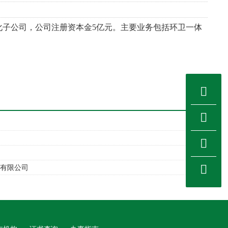
化子公司，公司注册资本金
5
亿元。主要业务包括环卫一体
司
份有限公司