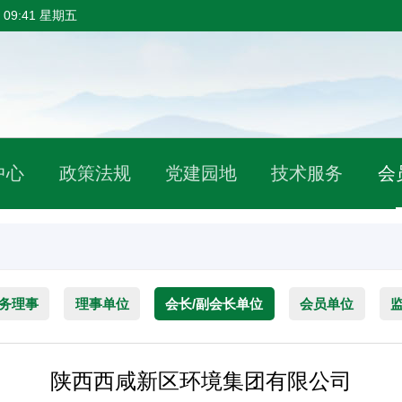
 09:41 星期五
中心
政策法规
党建园地
技术服务
会
务理事
理事单位
会长/副会长单位
会员单位
陕西西咸新区环境集团有限公司