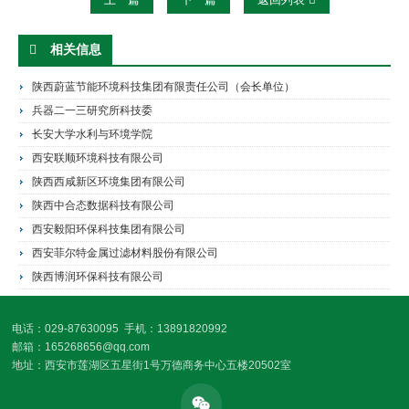
相关信息
陕西蔚蓝节能环境科技集团有限责任公司（会长单位）
兵器二一三研究所科技委
长安大学水利与环境学院
西安联顺环境科技有限公司
陕西西咸新区环境集团有限公司
陕西中合态数据科技有限公司
西安毅阳环保科技集团有限公司
西安菲尔特金属过滤材料股份有限公司
陕西博润环保科技有限公司
电话：029-87630095 手机：13891820992
邮箱：165268656@qq.com
地址：西安市莲湖区五星街1号万德商务中心五楼20502室