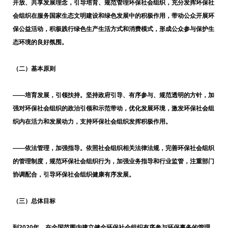
开放、共享发展理念，引导培育、规范管理环保社会组织，充分发挥环保社
会组织在服务国家生态文明建设和绿色发展中的积极作用，带动公众开展环
保公益活动，积极践行绿色生产生活方式和消费模式，形成公众参与保护生
态环境的良好氛围。
（二）基本原则
——
培育发展，引领扶持。坚持政府引导、有序参与、规范透明的方针，加
强对环保社会组织的政治引领和示范带动，优化发展环境，激发环保社会组
织内在活力和发展动力，支持环保社会组织发挥积极作用。
——
依法管理，加强指导。依照社会组织相关法律法规，完善环保社会组织
的管理制度，规范环保社会组织行为，加强业务指导和行业监管，注重部门
协调配合，引导环保社会组织健康有序发展。
（三）总体目标
到
2020
年，在全国范围内建立健全环保社会组织有序参与环保事务的管理