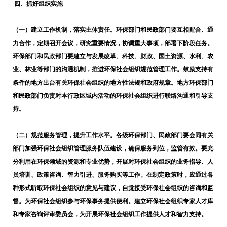
四、抓好组织实施
（一）建立工作机制，落实主体责任。
环保部门和民政部门要互相配合、通
力合作，定期召开会议，研究重要情况，协调重大事项，部署下阶段任务。
环保部门和民政部门要建立与发展改革、科技、财政、国土资源、水利、农
业、林业等部门的沟通机制，推进环保社会组织规范管理工作。鼓励支持有
条件的地方出台有关环保社会组织的地方性法规和政府规章。地方环保部门
和民政部门负责对本行政区域内活动的环保社会组织进行联络沟通和引导支
持。
（二）规范服务管理，提升工作水平。
各级环保部门、民政部门要会同有关
部门加强环保社会组织管理服务队伍建设，确保服务到位，监管有效。要充
分利用在环保领域的资源和专业优势，开展对环保社会组织的业务指导、人
员培训、政策咨询、智力引进、服务购买等工作。在制定政策时，应通过各
种形式听取环保社会组织的意见与建议，自觉接受环保社会组织的咨询和监
督。为环保社会组织参与环保事务提供便利。建立环保社会组织专家人才库
和专家咨询评审委员会，为开展环保社会组织工作提供人才和智力支持。