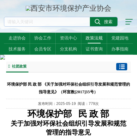
走进协会
协会工作
资讯中心
政策法规
党建园地
技术服务
会员专区
分支机构
证书查询
办事指南
社团政策
环境保护部 民 政 部 《关于加强对环保社会组织引导发展和规范管理的
指导意见》（环宣教[2017]35号）
发布时间：2025-05-19 阅读：779次
环境保护部 民 政 部
关于加强对环保社会组织引导发展和规范
管理的指导意见