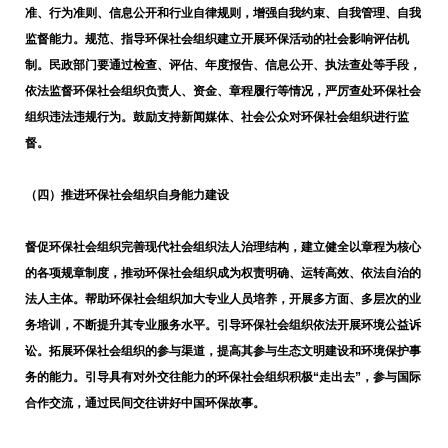
准、行为准则、信息公开和行业自律规则，增强自我约束、自我管理、自我
监督能力。规范、指导环保社会组织建立开展环保活动的社会影响评估机
制。民政部门要通过检查、评估、年度报告、信息公开、执法查处等手段，
依法监督环保社会组织负责人、资金、章程履行等情况，严厉查处环保社会
组织违法违规行为。鼓励支持新闻媒体、社会公众对环保社会组织进行监
督。
（四）推进环保社会组织自身能力建设
督促环保社会组织完善现代社会组织法人治理结构，建立健全以章程为核心
的各项规章制度，推动环保社会组织成为权责明确、运转高效、依法自治的
法人主体。帮助环保社会组织加大专业人员培养，开展多方面、多层次的业
务培训，不断提升其专业服务水平。引导环保社会组织依法开展环境公益诉
讼。拓展环保社会组织的参与渠道，提高其参与生态文明建设和环境保护事
务的能力。引导具有对外交往能力的环保社会组织积极
“
走出去
”
，参与国际
合作交流，通过民间交往讲好中国环保故事。