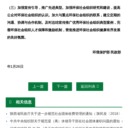
（三）加强宣传引导，推广先进典型。
加强环保社会组织研究和建设，提高
公众对环保社会组织的认识。加大与重点环保社会组织的联系，建立定期的
沟通、协调与合作机制。及时总结宣传推广优秀环保社会组织典型案例，完
善环保社会组织人才保障和激励机制，营造推进环保社会组织健康有序发展
的良好氛围。
环境保护部
民政部
年
1
月
26
日
上一篇
下一篇
返回列表
相关信息
陕西省民政厅关于进一步规范社会团体收费管理的通知（ 陕民发〔2018〕53号）
中共中央组织部关于规范退（离）休领导干部在社会团体兼职问题的通知（中组发〔2014〕11号)